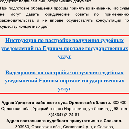
содержат подписей лиц, отправивших документ.
При подготовке обращения просим принять во внимание, что суды
не могут давать юридические советы по применению
законодательства и не вправе осуществлять консультации по
существу конкретных дел.
Инструкция по настройке получения судебных
уведомлений на Едином портале государственных
услуг
Видеоролик по настройке получения судебных
уведомлений Едином портале государственных
услуг
Адрес Урицкого районного суда Орловской области:
303900,
Орловская обл., Урицкий р-н, пгт.Нарышкино, ул.Ленина, д.98, тел.
8(48647)2-24-61.
Адрес постоянного судебного присутствия в с.Сосково:
303980, Орловская обл., Сосковский р-н, с.Сосково,