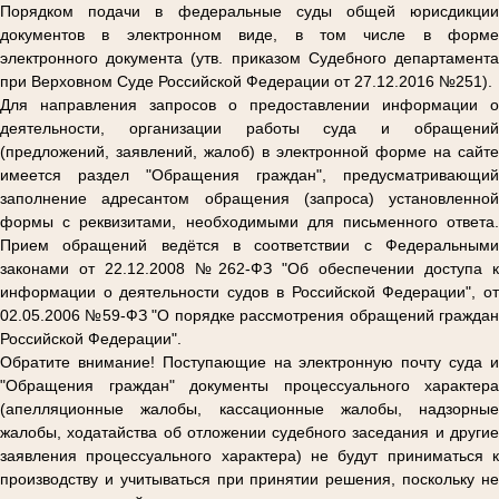
Порядком подачи в федеральные суды общей юрисдикции
документов в электронном виде, в том числе в форме
электронного документа (утв. приказом Судебного департамента
при Верховном Суде Российской Федерации от 27.12.2016 №251).
Для направления запросов о предоставлении информации о
деятельности, организации работы суда и обращений
(предложений, заявлений, жалоб) в электронной форме на сайте
имеется раздел "Обращения граждан", предусматривающий
заполнение адресантом обращения (запроса) установленной
формы с реквизитами, необходимыми для письменного ответа.
Прием обращений ведётся в соответствии с Федеральными
законами от 22.12.2008 №262-ФЗ "Об обеспечении доступа к
информации о деятельности судов в Российской Федерации", от
02.05.2006 №59-ФЗ "О порядке рассмотрения обращений граждан
Российской Федерации".
Обратите внимание! Поступающие на электронную почту суда и
"Обращения граждан" документы процессуального характера
(апелляционные жалобы, кассационные жалобы, надзорные
жалобы, ходатайства об отложении судебного заседания и другие
заявления процессуального характера) не будут приниматься к
производству и учитываться при принятии решения, поскольку не