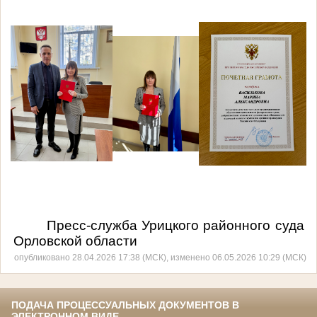
Пресс-служба Урицкого районного суда
Орловской области
опубликовано 28.04.2026 17:38 (МСК), изменено 06.05.2026 10:29 (МСК)
ПОДАЧА ПРОЦЕССУАЛЬНЫХ ДОКУМЕНТОВ В
ЭЛЕКТРОННОМ ВИДЕ