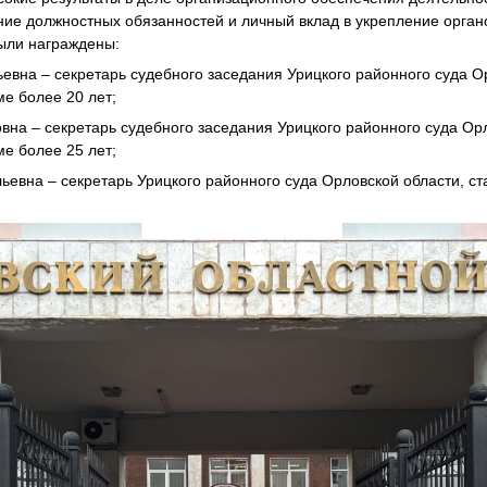
ие должностных обязанностей и личный вклад в укрепление орган
ыли награждены:
евна – секретарь судебного заседания Урицкого районного суда О
ме более 20 лет;
вна – секретарь судебного заседания Урицкого районного суда Орл
ме более 25 лет;
евна – секретарь Урицкого районного суда Орловской области, ст