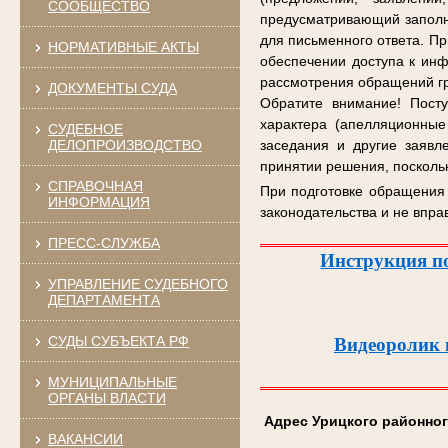
СООБЩЕСТВО
предусматривающий заполн
для письменного ответа. П
НОРМАТИВНЫЕ АКТЫ
обеспечении доступа к инф
рассмотрения обращений г
ДОКУМЕНТЫ СУДА
Обратите внимание! Пост
характера (апелляционные
СУДЕБНОЕ
ДЕЛОПРОИЗВОДСТВО
заседания и другие заявл
принятии решения, поскольк
СПРАВОЧНАЯ
При подготовке обращения 
ИНФОРМАЦИЯ
законодательства и не впра
ПРЕСС-СЛУЖБА
Инструкция по
УПРАВЛЕНИЕ СУДЕБНОГО
ДЕПАРТАМЕНТА
СУДЫ СУБЪЕКТА РФ
Видеоролик 
МУНИЦИПАЛЬНЫЕ
ОРГАНЫ ВЛАСТИ
Адрес Урицкого районног
ВАКАНСИИ