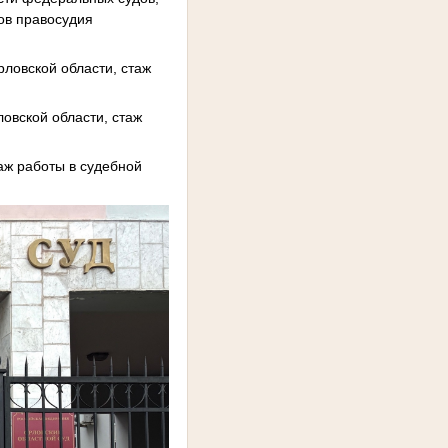
ов правосудия
рловской области, стаж
овской области, стаж
аж работы в судебной