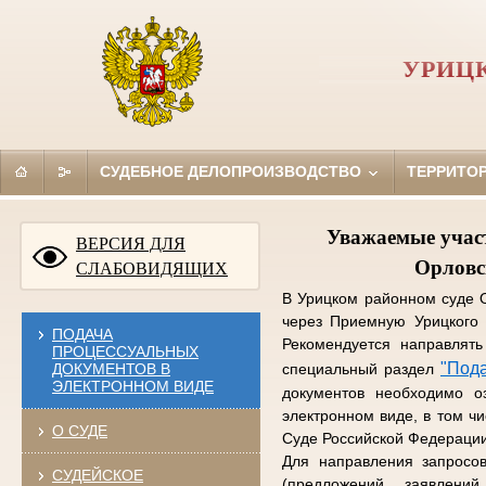
УРИЦ
СУДЕБНОЕ ДЕЛОПРОИЗВОДСТВО
ТЕРРИТО
Уважаемые участ
ВЕРСИЯ ДЛЯ
Орловс
СЛАБОВИДЯЩИХ
В Урицком районном суде 
через Приемную Урицкого 
ПОДАЧА
Рекомендуется направлять
ПРОЦЕССУАЛЬНЫХ
"Под
ДОКУМЕНТОВ В
специальный раздел
ЭЛЕКТРОННОМ ВИДЕ
документов необходимо о
электронном виде, в том ч
О СУДЕ
Суде Российской Федерации
Для направления запросо
СУДЕЙСКОЕ
(предложений, заявлен