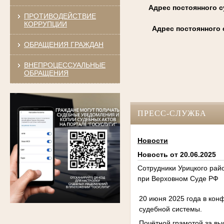
Адрес постоянного с
ПРОТИВОДЕЙСТВИЕ
КОРРУПЦИИ
Адрес постоянного 
ОБРАЩЕНИЯ ГРАЖДАН
ВНЕПРОЦЕССУАЛЬНЫЕ
ОБРАЩЕНИЯ
ПРЕСС-СЛУЖБА
Новости
Новость от 20.06.2025
Сотрудники Урицкого рай
при Верховном Суде РФ
20 июня 2025 года в кон
судебной системы.
Почётной грамотой за вы